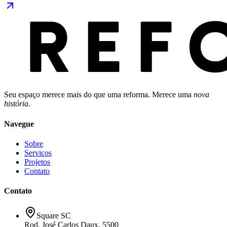
Seu espaço merece mais do que uma reforma. Merece uma
nova
história
.
Navegue
Sobre
Serviços
Projetos
Contato
Contato
Square SC
Rod. José Carlos Daux, 5500