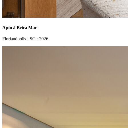
Apto à Beira Mar
Florianópolis · SC
·
2026