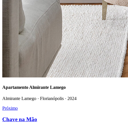
Apartamento Almirante Lamego
Almirante Lamego · Florianópolis
·
2024
Próximo
Chave na Mão