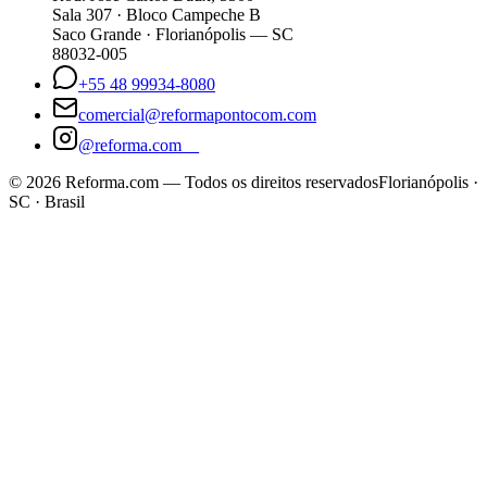
Sala 307 · Bloco Campeche B
Saco Grande · Florianópolis — SC
88032-005
+55 48 99934-8080
comercial@reformapontocom.com
@reforma.com__
©
2026
Reforma.com — Todos os direitos reservados
Florianópolis ·
SC · Brasil