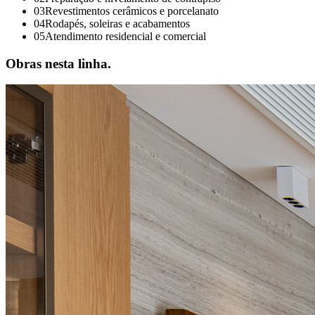
0
3
Revestimentos cerâmicos e porcelanato
0
4
Rodapés, soleiras e acabamentos
0
5
Atendimento residencial e comercial
Obras nesta linha.