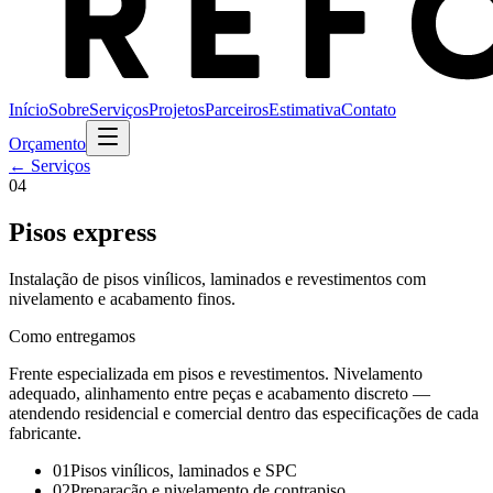
Início
Sobre
Serviços
Projetos
Parceiros
Estimativa
Contato
Orçamento
← Serviços
04
Pisos express
Instalação de pisos vinílicos, laminados e revestimentos com
nivelamento e acabamento finos.
Como entregamos
Frente especializada em pisos e revestimentos. Nivelamento
adequado, alinhamento entre peças e acabamento discreto —
atendendo residencial e comercial dentro das especificações de cada
fabricante.
0
1
Pisos vinílicos, laminados e SPC
0
2
Preparação e nivelamento de contrapiso