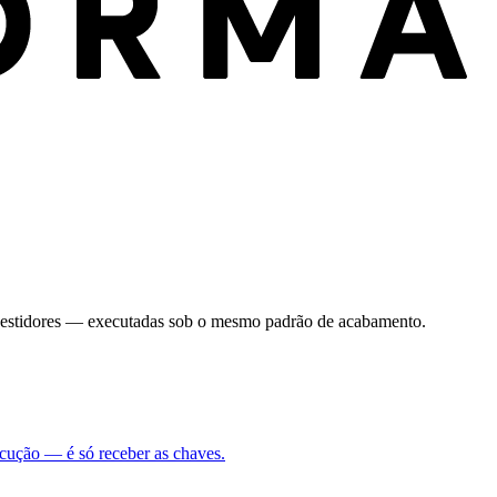
investidores — executadas sob o mesmo padrão de acabamento.
ecução — é só receber as chaves.