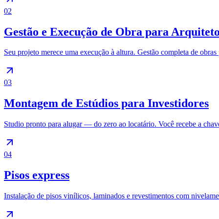
02
Gestão e Execução de Obra para Arquiteto
Seu projeto merece uma execução à altura. Gestão completa de obras p
03
Montagem de Estúdios para Investidores
Studio pronto para alugar — do zero ao locatário. Você recebe a chave,
04
Pisos express
Instalação de pisos vinílicos, laminados e revestimentos com nivelam