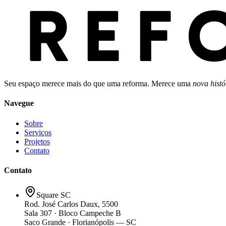
Seu espaço merece mais do que uma reforma. Merece uma
nova histó
Navegue
Sobre
Serviços
Projetos
Contato
Contato
Square SC
Rod. José Carlos Daux, 5500
Sala 307 · Bloco Campeche B
Saco Grande · Florianópolis — SC