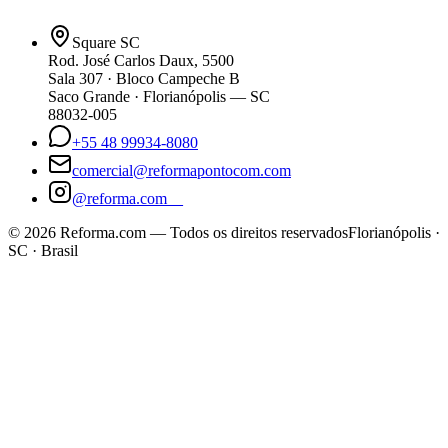
Square SC
Rod. José Carlos Daux, 5500
Sala 307 · Bloco Campeche B
Saco Grande · Florianópolis — SC
88032-005
+55 48 99934-8080
comercial@reformapontocom.com
@reforma.com__
©
2026
Reforma.com — Todos os direitos reservados
Florianópolis ·
SC · Brasil