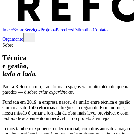
Início
Sobre
Serviços
Projetos
Parceiros
Estimativa
Contato
Orçamento
Sobre
Técnica
e gestão,
lado a lado.
Para a Reforma.com, transformar espaços vai muito além de quebrar
paredes — é sobre
criar experiências
.
Fundada em 2019, a empresa nasceu da união entre técnica e gestão.
Com mais de
150 reformas
entregues na região de Florianópolis,
nossa missão é tornar a jornada da obra mais leve, previsível e com
padrão de acabamento impecável — do projeto à entrega.
Temos também experiência internacional, com dois anos de atuação
em obras residenciais em Londres, onde aprimoramos ainda mais