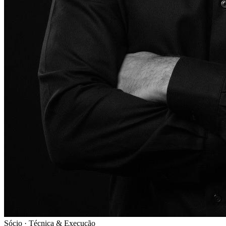
Sócio · Técnica & Execução