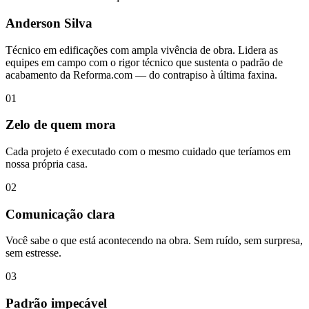
Anderson Silva
Técnico em edificações com ampla vivência de obra. Lidera as
equipes em campo com o rigor técnico que sustenta o padrão de
acabamento da Reforma.com — do contrapiso à última faxina.
0
1
Zelo de quem mora
Cada projeto é executado com o mesmo cuidado que teríamos em
nossa própria casa.
0
2
Comunicação clara
Você sabe o que está acontecendo na obra. Sem ruído, sem surpresa,
sem estresse.
0
3
Padrão impecável